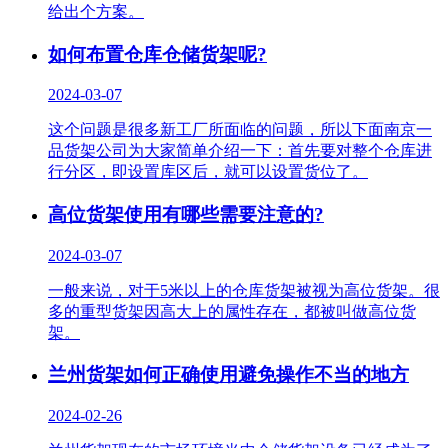
给出个方案。
如何布置仓库仓储货架呢?
2024-03-07
这个问题是很多新工厂所面临的问题，所以下面南京一
品货架公司为大家简单介绍一下：首先要对整个仓库进
行分区，即设置库区后，就可以设置货位了。
高位货架使用有哪些需要注意的?
2024-03-07
一般来说，对于5米以上的仓库货架被视为高位货架。很
多的重型货架因高大上的属性存在，都被叫做高位货
架。
兰州货架如何正确使用避免操作不当的地方
2024-02-26